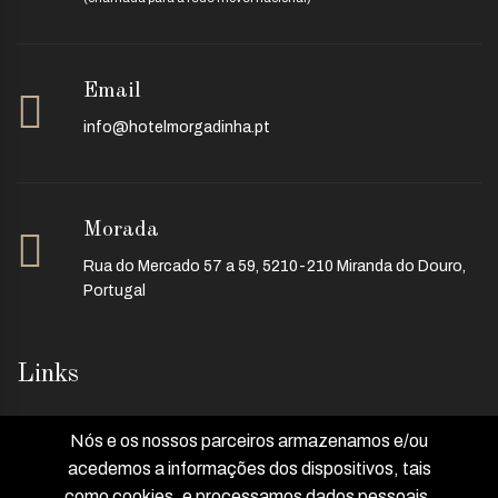
Email
info@hotelmorgadinha.pt
Morada
Rua do Mercado 57 a 59, 5210-210 Miranda do Douro,
Portugal
Links
Nós e os nossos parceiros armazenamos e/ou
Início
Sobre nós
acedemos a informações dos dispositivos, tais
como cookies, e processamos dados pessoais,