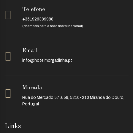
Telefone
+351926389988
(chamada para a rede móvel nacional)
Email
info@hotelmorgadinha.pt
Morada
Rua do Mercado 57 a 59, 5210-210 Miranda do Douro,
Portugal
Links