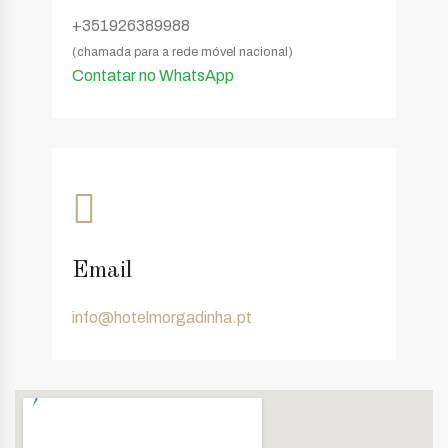
+351926389988
(chamada para a rede móvel nacional)
Contatar no WhatsApp
Email
info@hotelmorgadinha.pt