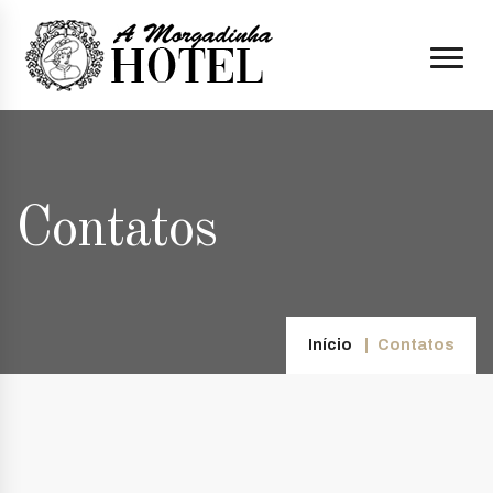
Contatos
Início
Contatos